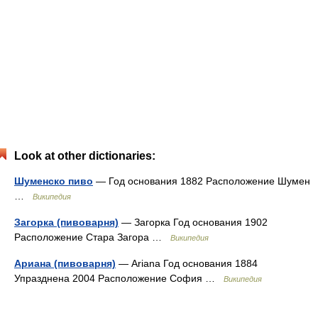
Look at other dictionaries:
Шуменско пиво
— Год основания 1882 Расположение Шумен
…
Википедия
Загорка (пивоварня)
— Загорка Год основания 1902
Расположение Стара Загора …
Википедия
Ариана (пивоварня)
— Ariana Год основания 1884
Упразднена 2004 Расположение София …
Википедия